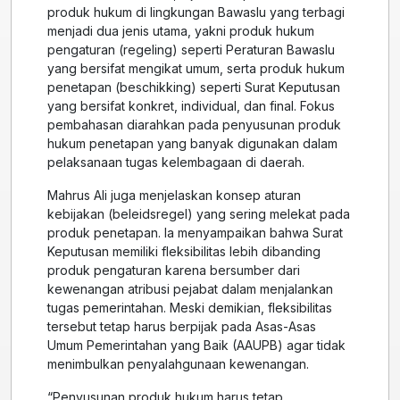
produk hukum di lingkungan Bawaslu yang terbagi
menjadi dua jenis utama, yakni produk hukum
pengaturan (regeling) seperti Peraturan Bawaslu
yang bersifat mengikat umum, serta produk hukum
penetapan (beschikking) seperti Surat Keputusan
yang bersifat konkret, individual, dan final. Fokus
pembahasan diarahkan pada penyusunan produk
hukum penetapan yang banyak digunakan dalam
pelaksanaan tugas kelembagaan di daerah.
Mahrus Ali juga menjelaskan konsep aturan
kebijakan (beleidsregel) yang sering melekat pada
produk penetapan. Ia menyampaikan bahwa Surat
Keputusan memiliki fleksibilitas lebih dibanding
produk pengaturan karena bersumber dari
kewenangan atribusi pejabat dalam menjalankan
tugas pemerintahan. Meski demikian, fleksibilitas
tersebut tetap harus berpijak pada Asas-Asas
Umum Pemerintahan yang Baik (AAUPB) agar tidak
menimbulkan penyalahgunaan kewenangan.
“Penyusunan produk hukum harus tetap