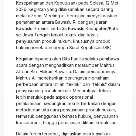
Kesepahaman dan Keputusan) pada Selasa, 12 Mei
2026. Kegiatan yang dilaksanakan secara daring
melalui Zoom Meeting ini bertujuan menyelaraskan
pemahaman antara Bawaslu RI dengan jajaran
Bawaslu Provinsi serta 35 Bawaslu Kabupaten/Kota
se-Jawa Tengah terkait teknik dan teknis
penyusunan produk hukum, khususnya produk
hukum penetapan berupa Surat Keputusan (SK).
Kegiatan dipandu oleh Dita Fadilla selaku pembawa
acara dengan menghadirkan narasumber Mahrus
Ali dari Biro Hukum Bawaslu. Dalam pemaparannya,
Mahrus Ali menekankan pentingnya memahami
perbedaan antara istilah “teknik” dan “teknis” dalam
penyusunan produk hukum. Menurutnya, teknis
lebih merujuk pada aspek operasional
pelaksanaan, sedangkan teknik berkaitan dengan
metode dan tata cara penyusunan produk hukum,
termasuk penggunaan bahasa hukum, penyusunan
konsiderans, hingga perumusan diktum keputusan.
Dalam forum tersebut, dijelaskan pula klasifikasi