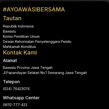
#AYOAWASIBERSAMA
Tautan
Republik Indonesia
Bawaslu
Komisi Pemilihan Umum
Dewan Kehormatan Penyelenggara Pemilu
Mahkamah Konstitusi
Kontak Kami
Alamat
Bawaslu Provinsi Jawa Tengah
Jl.Papandayan Selatan No.1 Semarang Jawa Tengah
Telepon
(024) 76423074
Whatsapp Center
08112-777-423