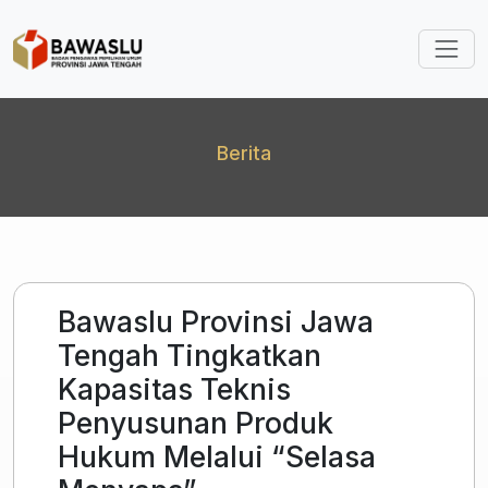
Lompat ke isi utama
Berita
Bawaslu Provinsi Jawa
Tengah Tingkatkan
Kapasitas Teknis
Penyusunan Produk
Hukum Melalui “Selasa