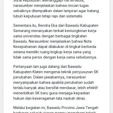
Surat Keputusan. Menanggapi hal tersebut,
narasumber menjelaskan bahwa rincian tugas
sebaiknya ditempatkan dalam lampiran agar batang
tubuh keputusan tetap rapi dan sistematis.
Sementara itu, Rendra Eka dari Bawaslu Kabupaten
Semarang menanyakan terkait kemungkinan kerja
sama universitas dengan berbagai tingkatan
Bawaslu. Narasumber menjelaskan bahwa Nota
Kesepahaman dapat dilakukan di tingkat berbeda
selama memiliki ruang lingkup kerja sama yang
tidak sama persis dengan kerja sama sebelumnya.
Pertanyaan lain juga datang dari Bawaslu
Kabupaten Klaten mengenai teknik penyusunan SK
perubahan. Dalam jawabannya, narasumber
menyampaikan bahwa apabila perubahan sudah
terlalu banyak atau bersifat mendasar, lebih efektif
menerbitkan SK baru guna menjaga kepastian
hukum dan keseragaman tata naskah dinas.
Melalui kegiatan ini, Bawaslu Provinsi Jawa Tengah
berharap seluruh jajaran mampu memahami teknik