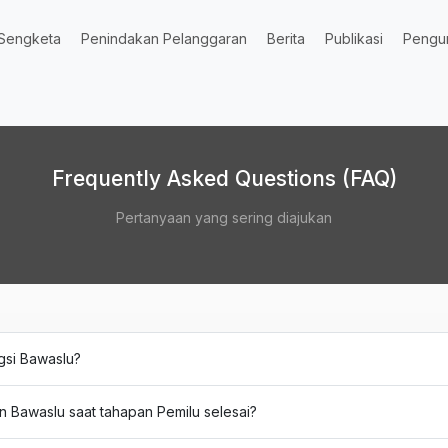
Sengketa
Penindakan Pelanggaran
Berita
Publikasi
Pengu
Frequently Asked Questions (FAQ)
Pertanyaan yang sering diajukan
gsi Bawaslu?
n Bawaslu saat tahapan Pemilu selesai?