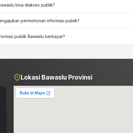
Bawaslu bisa diakses publik?
engajukan permohonan informasi publik?
formasi publik Bawaslu berbayar?
Lokasi Bawaslu Provinsi