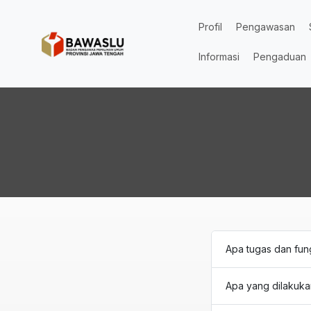
Lompat ke isi utama
Profil
Pengawasan
Informasi
Pengaduan
Apa tugas dan fun
Apa yang dilakuka