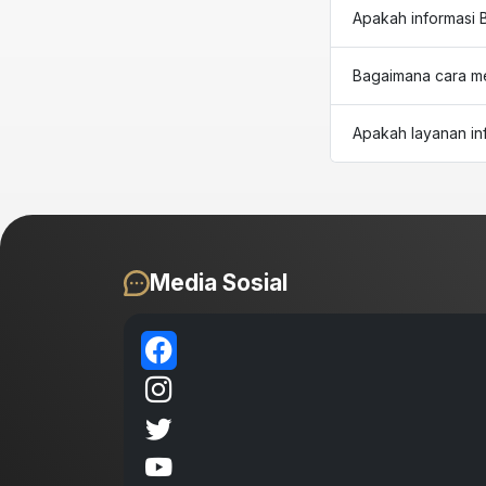
Apakah informasi 
Bagaimana cara m
Apakah layanan in
Media Sosial