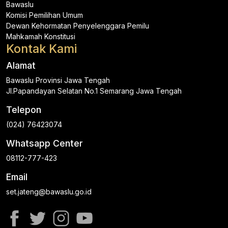
Bawaslu
Komisi Pemilihan Umum
Dewan Kehormatan Penyelenggara Pemilu
Mahkamah Konstitusi
Kontak Kami
Alamat
Bawaslu Provinsi Jawa Tengah
Jl.Papandayan Selatan No.1 Semarang Jawa Tengah
Telepon
(024) 76423074
Whatsapp Center
08112-777-423
Email
set.jateng@bawaslu.go.id