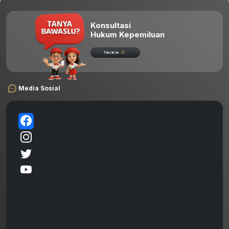
Konsultasi
Hukum Kepemiluan
Tanyakan
Media Sosial