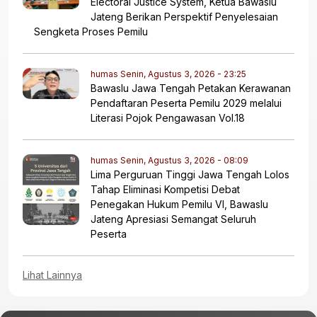
Electoral Justice System, Ketua Bawaslu
Jateng Berikan Perspektif Penyelesaian
Sengketa Proses Pemilu
humas
Senin, Agustus 3, 2026 - 23:25
Bawaslu Jawa Tengah Petakan Kerawanan
Pendaftaran Peserta Pemilu 2029 melalui
Literasi Pojok Pengawasan Vol.18
humas
Senin, Agustus 3, 2026 - 08:09
Lima Perguruan Tinggi Jawa Tengah Lolos
Tahap Eliminasi Kompetisi Debat
Penegakan Hukum Pemilu VI, Bawaslu
Jateng Apresiasi Semangat Seluruh
Peserta
Lihat Lainnya