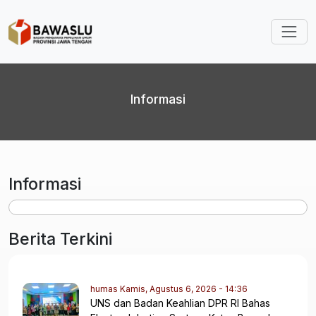
Lompat ke isi utama
Informasi
Informasi
Berita Terkini
humas
Kamis, Agustus 6, 2026 - 14:36
UNS dan Badan Keahlian DPR RI Bahas