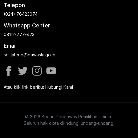
Telepon
(024) 76423074
Whatsapp Center
08112-777-423
Email
set.jateng@bawaslu.go.id
Atau klik link berikut
Hubungi Kami
© 2026 Badan Pengawas Pemilihan Umum.
Seluruh hak cipta dilindungi undang-undang.