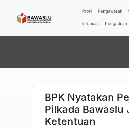
Lompat ke isi utama
Profil
Pengawasan
Informasi
Pengaduan
BPK Nyatakan Pe
Pilkada Bawaslu 
Ketentuan