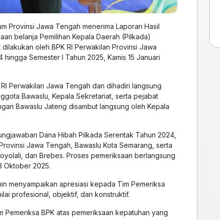
m Provinsi Jawa Tengah menerima Laporan Hasil
aan belanja Pemilihan Kepala Daerah (Pilkada)
dilakukan oleh BPK RI Perwakilan Provinsi Jawa
hingga Semester I Tahun 2025, Kamis 15 Januari
RI Perwakilan Jawa Tengah dan dihadiri langsung
ggota Bawaslu, Kepala Sekretariat, serta pejabat
ongan Bawaslu Jateng disambut langsung oleh Kepala
gjawaban Dana Hibah Pilkada Serentak Tahun 2024,
rovinsi Jawa Tengah, Bawaslu Kota Semarang, serta
yolali, dan Brebes. Proses pemeriksaan berlangsung
3 Oktober 2025.
n menyampaikan apresiasi kepada Tim Pemeriksa
i profesional, objektif, dan konstruktif.
m Pemeriksa BPK atas pemeriksaan kepatuhan yang