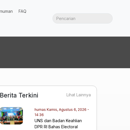
muman
FAQ
Berita Terkini
Lihat Lainnya
humas
Kamis, Agustus 6, 2026 -
14:36
UNS dan Badan Keahlian
DPR RI Bahas Electoral