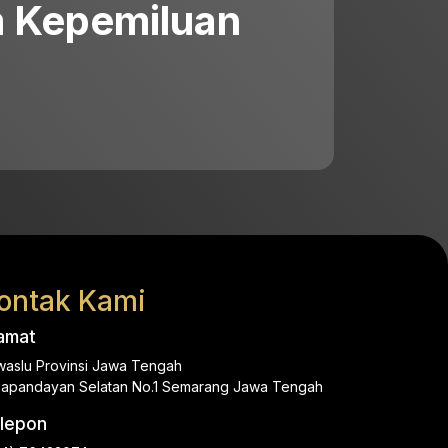
 Kepemiluan
ontak Kami
amat
aslu Provinsi Jawa Tengah
.Papandayan Selatan No.1 Semarang Jawa Tengah
lepon