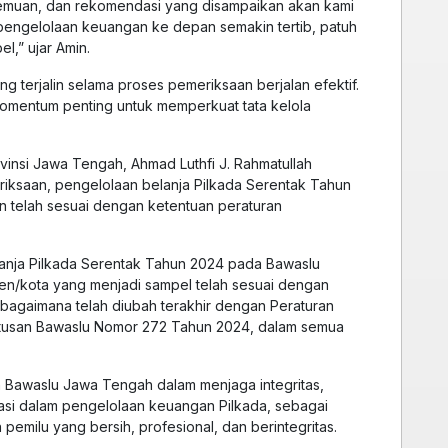
temuan, dan rekomendasi yang disampaikan akan kami
 pengelolaan keuangan ke depan semakin tertib, patuh
l,” ujar Amin.
ng terjalin selama proses pemeriksaan berjalan efektif.
momentum penting untuk memperkuat tata kelola
vinsi Jawa Tengah, Ahmad Luthfi J. Rahmatullah
iksaan, pengelolaan belanja Pilkada Serentak Tahun
 telah sesuai dengan ketentuan peraturan
nja Pilkada Serentak Tahun 2024 pada Bawaslu
en/kota yang menjadi sampel telah sesuai dengan
bagaimana telah diubah terakhir dengan Peraturan
tusan Bawaslu Nomor 272 Tahun 2024, dalam semua
 Bawaslu Jawa Tengah dalam menjaga integritas,
lasi dalam pengelolaan keuangan Pilkada, sebagai
milu yang bersih, profesional, dan berintegritas.