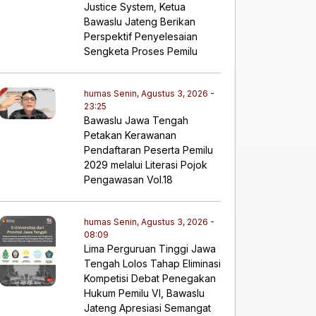
Justice System, Ketua
Bawaslu Jateng Berikan
Perspektif Penyelesaian
Sengketa Proses Pemilu
humas
Senin, Agustus 3, 2026 -
23:25
Bawaslu Jawa Tengah
Petakan Kerawanan
Pendaftaran Peserta Pemilu
2029 melalui Literasi Pojok
Pengawasan Vol.18
humas
Senin, Agustus 3, 2026 -
08:09
Lima Perguruan Tinggi Jawa
Tengah Lolos Tahap Eliminasi
Kompetisi Debat Penegakan
Hukum Pemilu VI, Bawaslu
Jateng Apresiasi Semangat