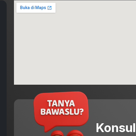
Konsul