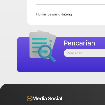
Humas Bawaslu Jateng
Pencarian
Media Sosial