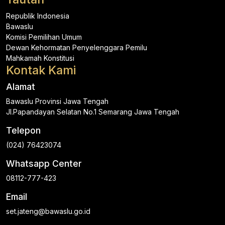
Republik Indonesia
Bawaslu
Komisi Pemilihan Umum
Dewan Kehormatan Penyelenggara Pemilu
Mahkamah Konstitusi
Kontak Kami
Alamat
Bawaslu Provinsi Jawa Tengah
Jl.Papandayan Selatan No.1 Semarang Jawa Tengah
Telepon
(024) 76423074
Whatsapp Center
08112-777-423
Email
set.jateng@bawaslu.go.id