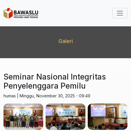
Lompat ke isi utama
Galeri
Seminar Nasional Integritas
Penyelenggara Pemilu
humas
|
Minggu, November 30, 2025 - 09:49