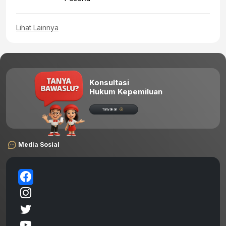
Lihat Lainnya
Konsultasi
Hukum Kepemiluan
Tanyakan
Media Sosial