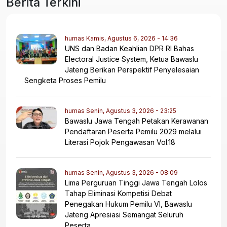
Berita Terkini
humas
Kamis, Agustus 6, 2026 - 14:36
UNS dan Badan Keahlian DPR RI Bahas
Electoral Justice System, Ketua Bawaslu
Jateng Berikan Perspektif Penyelesaian
Sengketa Proses Pemilu
humas
Senin, Agustus 3, 2026 - 23:25
Bawaslu Jawa Tengah Petakan Kerawanan
Pendaftaran Peserta Pemilu 2029 melalui
Literasi Pojok Pengawasan Vol.18
humas
Senin, Agustus 3, 2026 - 08:09
Lima Perguruan Tinggi Jawa Tengah Lolos
Tahap Eliminasi Kompetisi Debat
Penegakan Hukum Pemilu VI, Bawaslu
Jateng Apresiasi Semangat Seluruh
Peserta