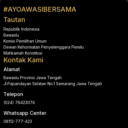
#AYOAWASIBERSAMA
Tautan
Republik Indonesia
Bawaslu
Komisi Pemilihan Umum
Dewan Kehormatan Penyelenggara Pemilu
Mahkamah Konstitusi
Kontak Kami
Alamat
Bawaslu Provinsi Jawa Tengah
Jl.Papandayan Selatan No.1 Semarang Jawa Tengah
Telepon
(024) 76423074
Whatsapp Center
08112-777-423