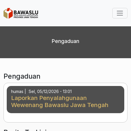
Lompat ke isi utama
Pengaduan
Pengaduan
humas |
Sel, 05/12/2026 - 13:01
Laporkan Penyalahgunaan
Wewenang Bawaslu Jawa Tengah