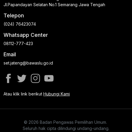
Jl.Papandayan Selatan No.1 Semarang Jawa Tengah
Telepon
(024) 76423074
Whatsapp Center
08112-777-423
Email
set.jateng@bawaslu.go.id
Atau klik link berikut
Hubungi Kami
© 2026 Badan Pengawas Pemilihan Umum.
Seluruh hak cipta dilindungi undang-undang.