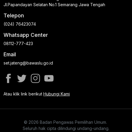
Jl.Papandayan Selatan No.1 Semarang Jawa Tengah
Telepon
(024) 76423074
Whatsapp Center
08112-777-423
Email
set.jateng@bawaslu.go.id
Atau klik link berikut
Hubungi Kami
© 2026 Badan Pengawas Pemilihan Umum.
Seluruh hak cipta dilindungi undang-undang.