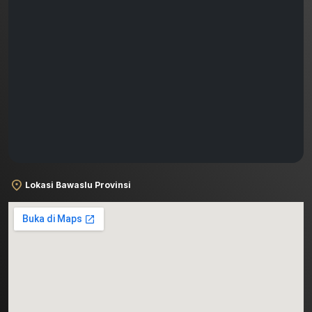
Lokasi Bawaslu Provinsi