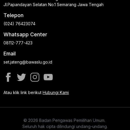
Jl.Papandayan Selatan No.1 Semarang Jawa Tengah
Telepon
(024) 76423074
Whatsapp Center
08112-777-423
Email
set.jateng@bawaslu.go.id
Atau klik link berikut
Hubungi Kami
© 2026 Badan Pengawas Pemilihan Umum.
Seluruh hak cipta dilindungi undang-undang.