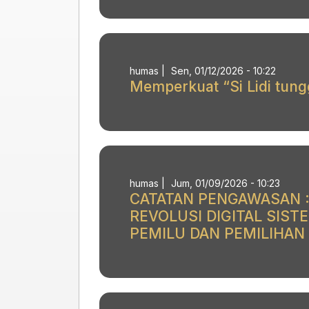
humas
|
Sen, 01/12/2026 - 10:22
Memperkuat “Si Lidi tung
humas
|
Jum, 01/09/2026 - 10:23
CATATAN PENGAWASAN :
REVOLUSI DIGITAL SIS
PEMILU DAN PEMILIHAN