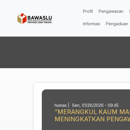
Lompat ke isi utama
Profil
Pengawasan
Informasi
Pengaduan
humas
|
Sen, 01/26/2026 - 09:45
”MERANGKUL KAUM MA
MENINGKATKAN PENGA