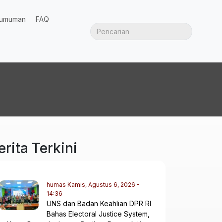
umuman
FAQ
erita Terkini
humas
Kamis, Agustus 6, 2026 -
14:36
UNS dan Badan Keahlian DPR RI
Bahas Electoral Justice System,