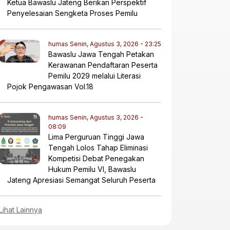
Ketua Bawaslu Jateng Berikan Perspektif
Penyelesaian Sengketa Proses Pemilu
humas
Senin, Agustus 3, 2026 - 23:25
Bawaslu Jawa Tengah Petakan
Kerawanan Pendaftaran Peserta
Pemilu 2029 melalui Literasi
Pojok Pengawasan Vol.18
humas
Senin, Agustus 3, 2026 -
08:09
Lima Perguruan Tinggi Jawa
Tengah Lolos Tahap Eliminasi
Kompetisi Debat Penegakan
Hukum Pemilu VI, Bawaslu
Jateng Apresiasi Semangat Seluruh Peserta
Lihat Lainnya