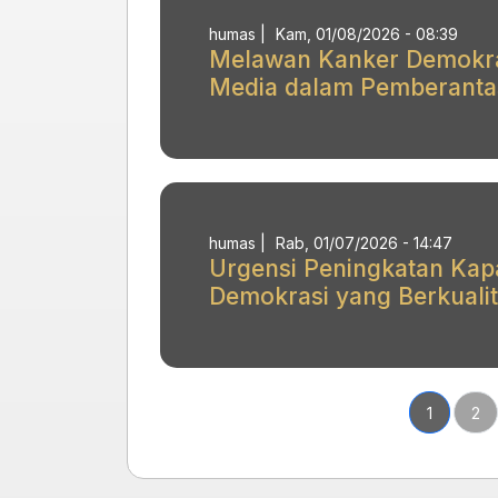
humas
|
Kam, 01/08/2026 - 08:39
Melawan Kanker Demokras
Media dalam Pemberantas
humas
|
Rab, 01/07/2026 - 14:47
Urgensi Peningkatan Kap
Demokrasi yang Berkuali
Halaman 
Hal
1
2