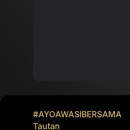
#AYOAWASIBERSAMA
Tautan